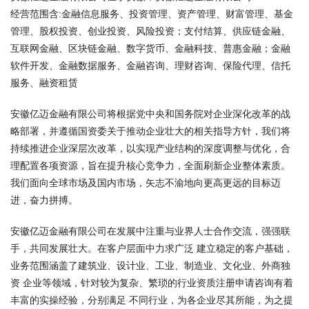
经营范围含:金融信息服务、投资管理、资产管理、财富管理、基金
管理、股权投资、创业投资、风险投资；支付结算、供应链金融、
互联网金融、区块链金融、数字货币、金融科技、普惠金融；金融
软件开发、金融数据服务、金融咨询、理财咨询、保险代理、信托
服务、融资租赁
安徽亿迈金融有限公司将根据党中央和国务院对企业深化改革的战
略部署，并遵循国资委关于推动企业壮大的相关指导方针，我们将
持续推进企业深层次改革，以实现产业结构的深度调整与优化，合
理配置各项资源，旨在提升核心竞争力，全面刷新企业整体素质。
我们面向全球市场及国内市场，矢志不渝地向更高更远的目标迈
进，奋力拼搏。
安徽亿迈金融有限公司在发展中注重与业界人士合作交流，强强联
手，共同发展壮大。在客户层面中力求广泛 建立稳定的客户基础，
业务范围涵盖了建筑业、设计业、工业、制造业、文化业、外商独
资 企业等领域，针对较为复杂、繁琐的行业资质注册申请咨询有着
丰富的实操经验，分别满足 不同行业，为各企业尽其所能，为之提